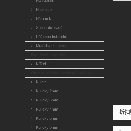
Náhrdelník
Náušnice
Náramek
Spona do vlasů
Růžence katolické
Musbiha misbaha
Broušené na ploše
Křížek
Ohněm leštěné broušené korálky
Kulaté
Kuličky 2mm
Kuličky 3mm
Kuličky 4mm
折扣
Kuličky 5mm
Kuličky 6mm