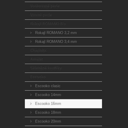
Voskované perle
Vinuté perle
Rokajl ROMANO 8/o
Rokajl ROMANO 3,2 mm
Rokajl ROMANO 3,4 mm
Charlotta
Amulet
Skleněné knoflíky
Escooko
Escooko clasic
Escooko 14mm
Escooko 16mm
Escooko 18mm
Escooko 20mm