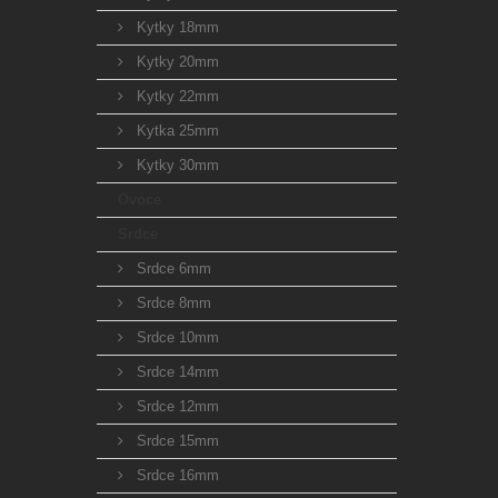
Kytky 18mm
Kytky 20mm
Kytky 22mm
Kytka 25mm
Kytky 30mm
Ovoce
Srdce
Srdce 6mm
Srdce 8mm
Srdce 10mm
Srdce 14mm
Srdce 12mm
Srdce 15mm
Srdce 16mm