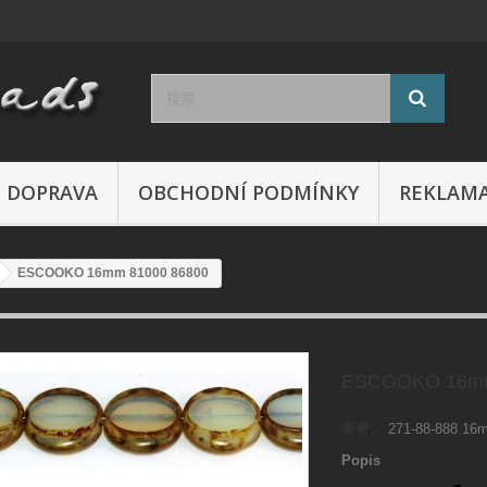
DOPRAVA
OBCHODNÍ PODMÍNKY
REKLAM
ESCOOKO 16mm 81000 86800
ESCOOKO 16mm
参考：
271-88-888 16
Popis