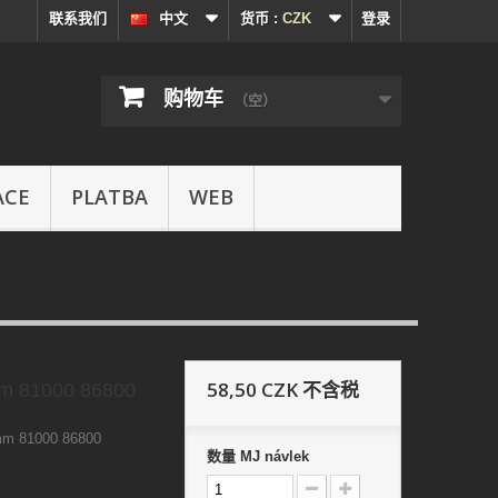
联系我们
中文
货币 :
CZK
登录
购物车
（空）
ACE
PLATBA
WEB
58,50 CZK
不含税
 81000 86800
mm 81000 86800
数量
MJ návlek