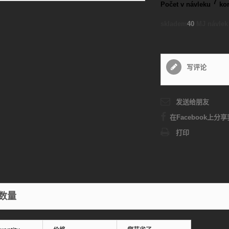
7
Počet v návleku
ko
skladem
40
MJ návlek
写评论
发送给朋友
在Facebook上分
打印
数量