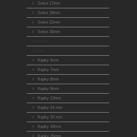
Srdce 17mm
Srdce 18mm
Srdce 22mm
Srdce 30mm
Lístečky
Kapky
Kapky 5mm
Kapky 7mm
Kapky 8mm
Kapky 9mm
Kapky 13mm
Kapky 14 mm
Kapky 16 mm
Kapky 18mm
Kapky 26mm