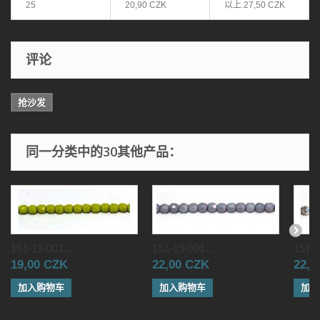
25
20,90 CZK
以上
27,50 CZK
评论
抢沙发
同一分类中的30其他产品：
151-19-001...
151-19-001...
151-1
19,00 CZK
22,00 CZK
22,0
加入购物车
加入购物车
加入