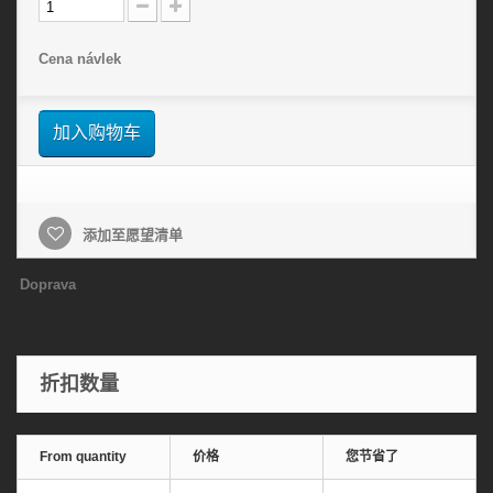
Cena návlek
加入购物车
添加至愿望清单
Doprava
折扣数量
From quantity
价格
您节省了