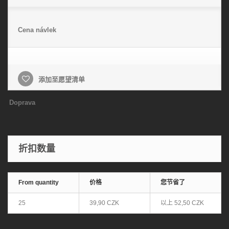
Cena návlek
添加至愿望清单
Doprava
折扣数量
From quantity
价格
您节省了
25
39,90 CZK
以上
52,50 CZK