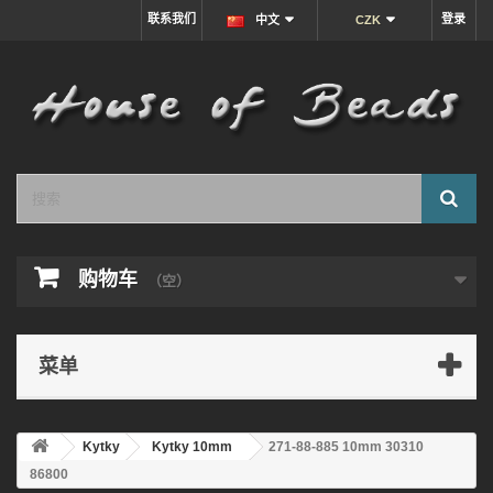
联系我们
登录
中文
CZK
购物车
（空）
菜单
Kytky
Kytky 10mm
271-88-885 10mm 30310
86800