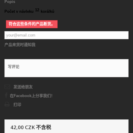
Popis
12
Počet v návleku
korálků
符合这些条件的产品断货。
产品来货时通知我
写评论
发送给朋友
在Facebook上分享我们！
打印
42,00 CZK
不含税