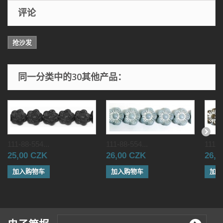
评论
抢沙发
同一分类中的30其他产品：
111-88-554...
111-88-554...
111-8
25,00 CZK
26,00 CZK
26,0
加入购物车
加入购物车
加入