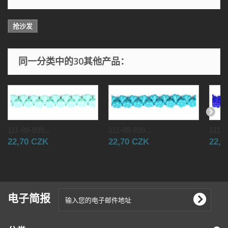
抢沙发
同一分类中的30其他产品：
111-88-899...
111-88-899...
111-8
22,70 CZK
22,70 CZK
22,7
电子简报