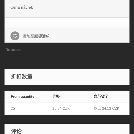
Cena návlek
添加至愿望清单
Doprava
折扣数量
From quantity
价格
您节省了
25
25,94 CZK
以上
34,13 CZK
评论