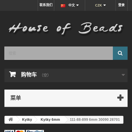
联系我们
登录
中文
CZK
购物车
（空）
菜单
Kytky
Kytky 6mm
111-88-899 6mm 30090 28701