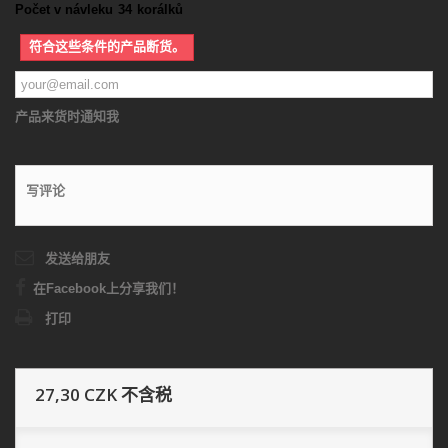
Počet v návleku
34
korálků
符合这些条件的产品断货。
产品来货时通知我
写评论
发送给朋友
在Facebook上分享我们！
打印
27,30 CZK
不含税