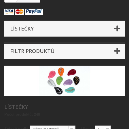
LÍSTEČKY
FILTR PRODUKTŮ
LÍSTEČKY
Počet produktů: 248
Seřadit podle
Ukázat