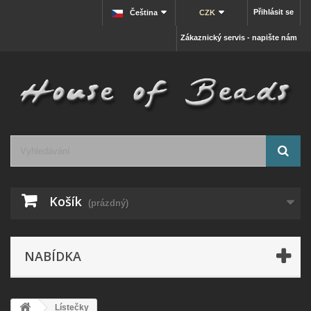
Přihlásit se
Čeština
CZK
Zákaznický servis - napište nám
Košík
(prázdný)
NABÍDKA
Lístečky