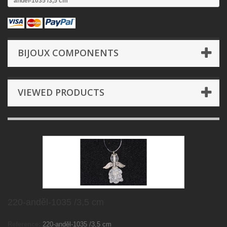
anděl-1035 /3,5 cm
BIJOUX COMPONENTS
VIEWED PRODUCTS
220-anděl-1035 /3,5 cm
Reference:
220-anděl-1035 /3,5 cm