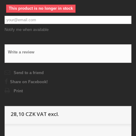
This product is no longer in stock
Notify me when available
Write a review
Send to a friend
Share on Facebook!
Print
28,10 CZK
VAT excl.