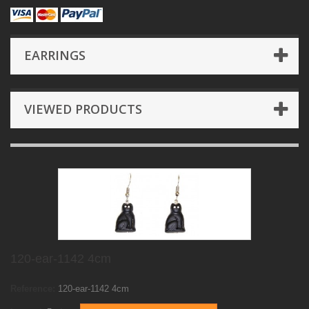
EARRINGS
VIEWED PRODUCTS
120-ear-1142 4cm
Reference:
120-ear-1142 4cm