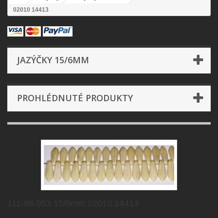
02010 14413
JAZÝČKY 15/6MM
PROHLÉDNUTÉ PRODUKTY
111-88-953 15/6mm 02010 14413