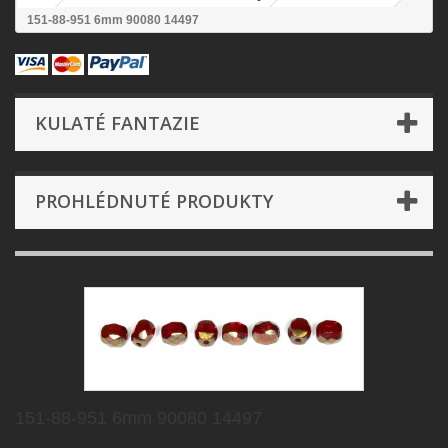
151-88-951 6mm 90080 14497
KULATÉ FANTAZIE
PROHLÉDNUTÉ PRODUKTY
151-88-951 6mm 90080 14497