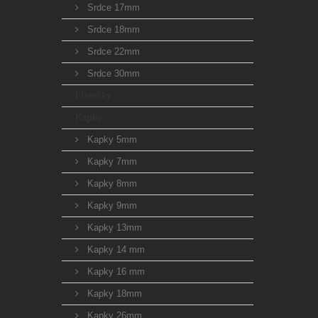
Srdce 17mm
Srdce 18mm
Srdce 22mm
Srdce 30mm
Lístečky
Kapky
Kapky 5mm
Kapky 7mm
Kapky 8mm
Kapky 9mm
Kapky 13mm
Kapky 14 mm
Kapky 16 mm
Kapky 18mm
Kapky 26mm