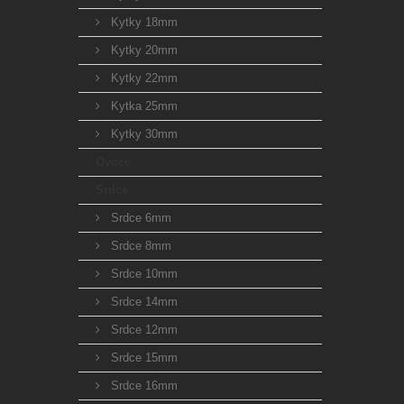
Kytky 18mm
Kytky 20mm
Kytky 22mm
Kytka 25mm
Kytky 30mm
Ovoce
Srdce
Srdce 6mm
Srdce 8mm
Srdce 10mm
Srdce 14mm
Srdce 12mm
Srdce 15mm
Srdce 16mm