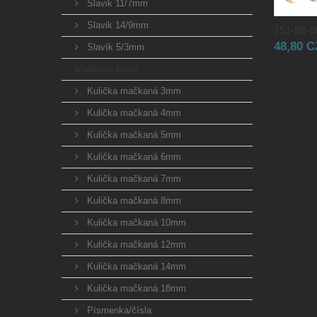
Slavik 11/7mm
Slavik 14/9mm
151-88-96
48,80 
Slavík 5/3mm
Mačkané perle
Kulička mačkaná 3mm
Kulička mačkaná 4mm
Kulička mačkaná 5mm
Kulička mačkaná 6mm
Kulička mačkaná 7mm
Kulička mačkaná 8mm
Kulička mačkaná 10mm
Kulička mačkaná 12mm
Kulička mačkaná 14mm
Kulička mačkaná 18mm
Písmenka/čísla