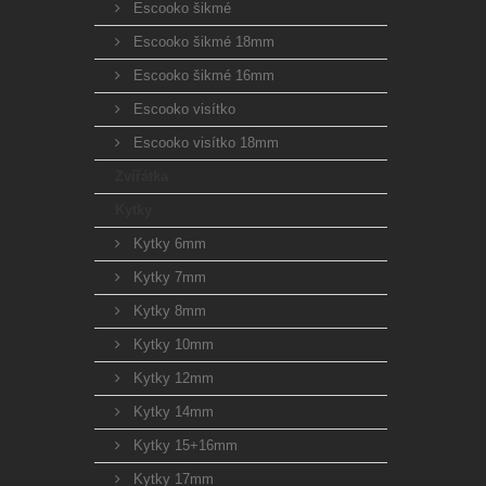
Escooko šikmé
Escooko šikmé 18mm
Escooko šikmé 16mm
Escooko visítko
Escooko visítko 18mm
Zvířátka
Kytky
Kytky 6mm
Kytky 7mm
Kytky 8mm
Kytky 10mm
Kytky 12mm
Kytky 14mm
Kytky 15+16mm
Kytky 17mm