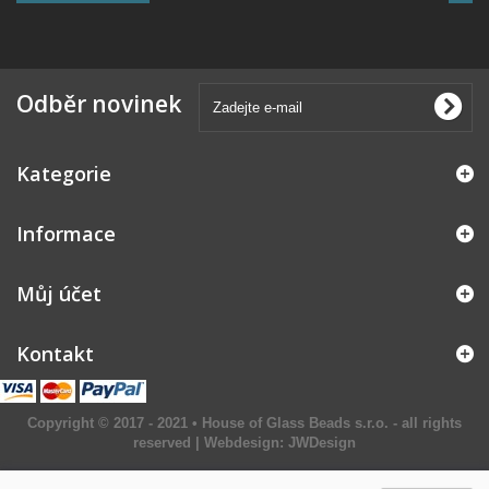
Odběr novinek
Kategorie
Informace
Můj účet
Kontakt
Copyright © 2017 - 2021 • House of Glass Beads s.r.o. - all rights
reserved | Webdesign:
JWDesign