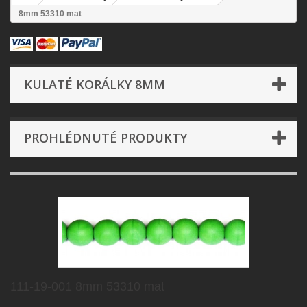
8mm 53310 mat
KULATÉ KORÁLKY 8MM
PROHLÉDNUTÉ PRODUKTY
111-19-001 8mm 53310 mat