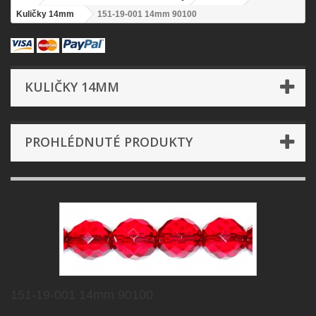
Kuličky 14mm
151-19-001 14mm 90100
KULIČKY 14MM
PROHLÉDNUTÉ PRODUKTY
151-19-001 14mm 90100