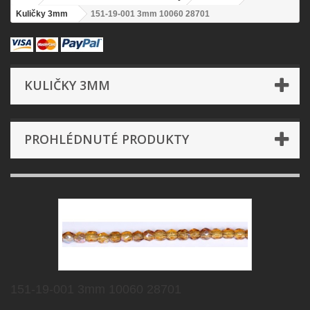
Kuličky 3mm
151-19-001 3mm 10060 28701
KULIČKY 3MM
PROHLÉDNUTÉ PRODUKTY
151-19-001 3mm 10060 28701