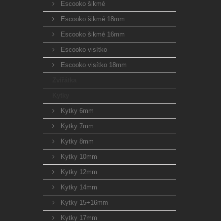
Escooko šikmé
Escooko šikmé 18mm
Escooko šikmé 16mm
Escooko visítko
Escooko visítko 18mm
Zvířátka
Kytky
Kytky 6mm
Kytky 7mm
Kytky 8mm
Kytky 10mm
Kytky 12mm
Kytky 14mm
Kytky 15+16mm
Kytky 17mm