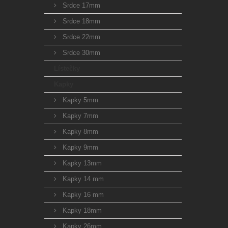
Srdce 17mm
Srdce 18mm
Srdce 22mm
Srdce 30mm
Lístečky
Kapky
Kapky 5mm
Kapky 7mm
Kapky 8mm
Kapky 9mm
Kapky 13mm
Kapky 14 mm
Kapky 16 mm
Kapky 18mm
Kapky 26mm