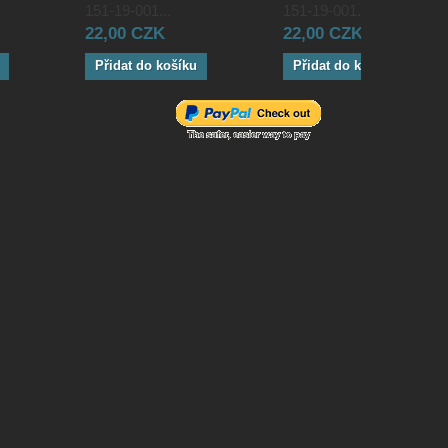
151-19-001...
151-19-001...
22,00 CZK
22,00 CZK
Přidat do košíku
Přidat do košíku