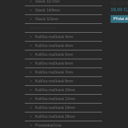
Slavik 11/7mm
151-19-00
19,00 
Slavik 14/9mm
Přidat d
Slavík 5/3mm
Mačkané perle
Kulička mačkaná 3mm
Kulička mačkaná 4mm
Kulička mačkaná 5mm
Kulička mačkaná 6mm
Kulička mačkaná 7mm
Kulička mačkaná 8mm
Kulička mačkaná 10mm
Kulička mačkaná 12mm
Kulička mačkaná 14mm
Kulička mačkaná 18mm
Písmenka/čísla