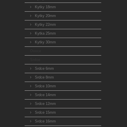
Kytky 18mm
Kytky 20mm
Kytky 22mm
Kytka 25mm
Kytky 30mm
Ovoce
Srdce
Srdce 6mm
Srdce 8mm
Srdce 10mm
Srdce 14mm
Srdce 12mm
Srdce 15mm
Srdce 16mm