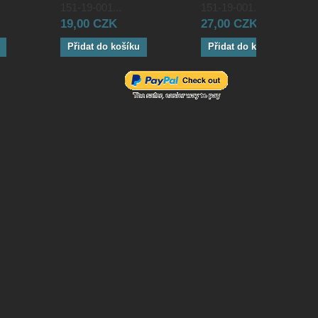
151-19-001...
151-19-001...
19,00 CZK
27,00 CZK
Přidat do košíku
Přidat do košíku