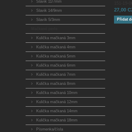
Slavik 11/7mm
151-19-00
27,00 
Slavik 14/9mm
Přidat d
Slavík 5/3mm
Mačkané perle
Kulička mačkaná 3mm
Kulička mačkaná 4mm
Kulička mačkaná 5mm
Kulička mačkaná 6mm
Kulička mačkaná 7mm
Kulička mačkaná 8mm
Kulička mačkaná 10mm
Kulička mačkaná 12mm
Kulička mačkaná 14mm
Kulička mačkaná 18mm
Písmenka/čísla