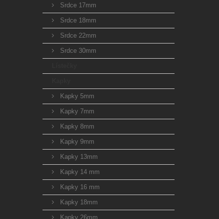
Srdce 17mm
Srdce 18mm
Srdce 22mm
Srdce 30mm
Lístečky
Kapky
Kapky 5mm
Kapky 7mm
Kapky 8mm
Kapky 9mm
Kapky 13mm
Kapky 14 mm
Kapky 16 mm
Kapky 18mm
Kapky 26mm