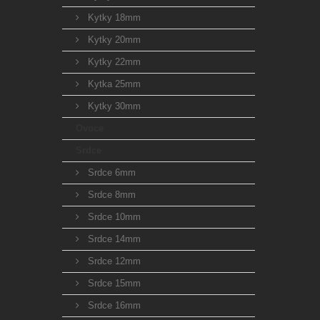
Kytky 18mm
Kytky 20mm
Kytky 22mm
Kytka 25mm
Kytky 30mm
Ovoce
Srdce
Srdce 6mm
Srdce 8mm
Srdce 10mm
Srdce 14mm
Srdce 12mm
Srdce 15mm
Srdce 16mm