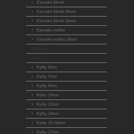
Escooko šikmé
Escooko šikmé 18mm
Escooko šikmé 16mm
Escooko visítko
Escooko visítko 18mm
Zvířátka
Kytky
Kytky 6mm
Kytky 7mm
Kytky 8mm
Kytky 10mm
Kytky 12mm
Kytky 14mm
Kytky 15+16mm
Kytky 17mm