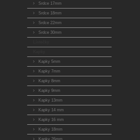
Srdce 17mm
Srdce 18mm
Srdce 22mm
Srdce 30mm
Lístečky
Kapky
Kapky 5mm
Kapky 7mm
Kapky 8mm
Kapky 9mm
Kapky 13mm
Kapky 14 mm
Kapky 16 mm
Kapky 18mm
Kapky 26mm