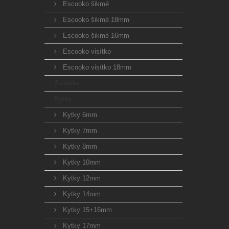
Escooko šikmé
Escooko šikmé 18mm
Escooko šikmé 16mm
Escooko visítko
Escooko visítko 18mm
Zvířátka
Kytky
Kytky 6mm
Kytky 7mm
Kytky 8mm
Kytky 10mm
Kytky 12mm
Kytky 14mm
Kytky 15+16mm
Kytky 17mm