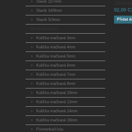
Slavik 11/7mm
220-Květi
92,00 
Slavik 14/9mm
Přidat d
Slavík 5/3mm
Mačkané perle
Kulička mačkaná 3mm
Kulička mačkaná 4mm
Kulička mačkaná 5mm
Kulička mačkaná 6mm
Kulička mačkaná 7mm
Kulička mačkaná 8mm
Kulička mačkaná 10mm
Kulička mačkaná 12mm
Kulička mačkaná 14mm
Kulička mačkaná 18mm
Písmenka/čísla