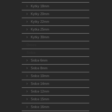
Kytky 18mm
Kytky 20mm
Kytky 22mm
Kytka 25mm
Kytky 30mm
Ovoce
Srdce
Srdce 6mm
Srdce 8mm
Srdce 10mm
Srdce 14mm
Srdce 12mm
Srdce 15mm
Srdce 16mm