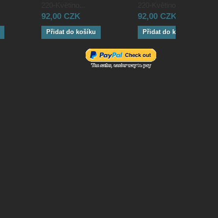
220-Květino...
220-Květino...
92,00 CZK
92,00 CZK
Přidat do košíku
Přidat do košíku