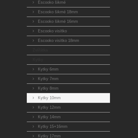
Escooko šikmé
Escooko šikmé 18mm
Escooko šikmé 16mm
Escooko visítko
Escooko visítko 18mm
Zvířátka
Kytky
Kytky 6mm
Kytky 7mm
Kytky 8mm
Kytky 10mm
Kytky 12mm
Kytky 14mm
Kytky 15+16mm
Kytky 17mm