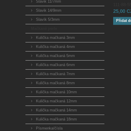
Slavik 11/7mm
111-88-55
Slavik 14/9mm
25,00 
Slavík 5/3mm
Přidat d
Mačkané perle
Kulička mačkaná 3mm
Kulička mačkaná 4mm
Kulička mačkaná 5mm
Kulička mačkaná 6mm
Kulička mačkaná 7mm
Kulička mačkaná 8mm
Kulička mačkaná 10mm
Kulička mačkaná 12mm
Kulička mačkaná 14mm
Kulička mačkaná 18mm
Písmenka/čísla