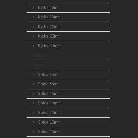
Kytky 18mm
Kytky 20mm
Kytky 22mm
Kytka 25mm
Kytky 30mm
Ovoce
Srdce
Srdce 6mm
Srdce 8mm
Srdce 10mm
Srdce 14mm
Srdce 12mm
Srdce 15mm
Srdce 16mm