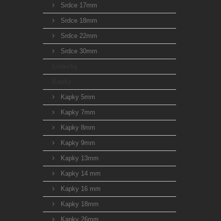
Srdce 17mm
Srdce 18mm
Srdce 22mm
Srdce 30mm
Lístečky
Kapky
Kapky 5mm
Kapky 7mm
Kapky 8mm
Kapky 9mm
Kapky 13mm
Kapky 14 mm
Kapky 16 mm
Kapky 18mm
Kapky 26mm