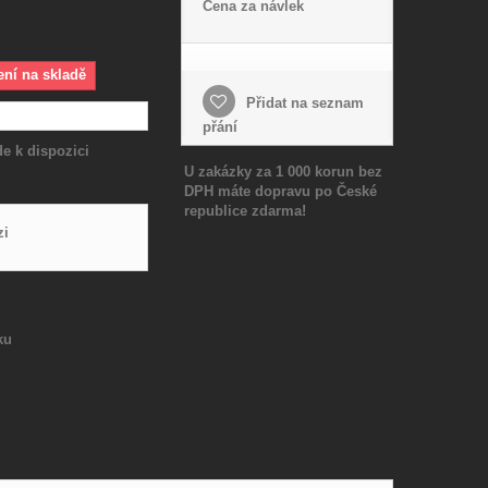
Cena za návlek
ení na skladě
Přidat na seznam
přání
e k dispozici
U zakázky za 1 000 korun bez
DPH máte dopravu po České
republice zdarma!
zi
ku