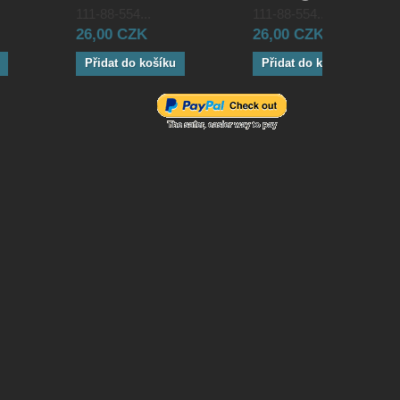
111-88-554...
111-88-554...
26,00 CZK
26,00 CZK
Přidat do košíku
Přidat do košíku