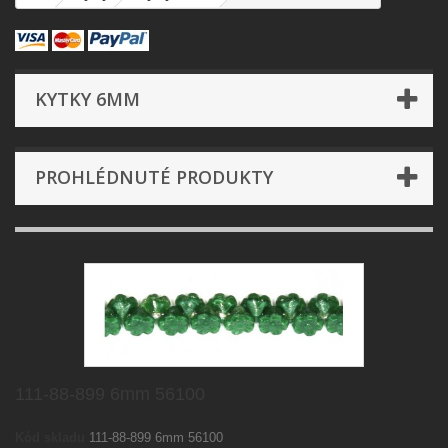
KYTKY 6MM
PROHLÉDNUTÉ PRODUKTY
111-88-899 6mm 56100
Kód skladu
111-88-899 6mm 56100