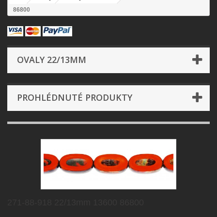
86800
OVALY 22/13MM
PROHLÉDNUTÉ PRODUKTY
271-88-918 22/13mm 13600 86800