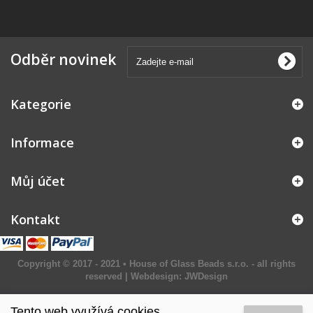
Odběr novinek
Kategorie
Informace
Můj účet
Kontakt
Copyright © 2017 - 2021 • House of Glass Beads s.r.o. - all rights
reserved | Webdesign:
JWDesign
Tento web využívá cookies