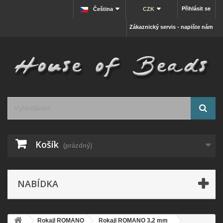
Přihlásit se
Čeština
CZK
Zákaznický servis - napište nám
Košík
(prázdný)
NABÍDKA
Rokajl ROMANO
Rokajl ROMANO 3,2 mm