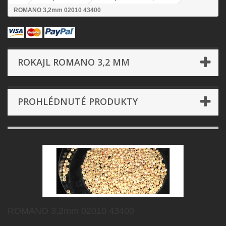
ROMANO 3,2mm 02010 43400
ROKAJL ROMANO 3,2 MM
PROHLÉDNUTÉ PRODUKTY
ROMANO 3,2mm 02010 43400