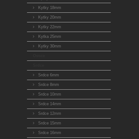
Kytky 18mm
Kytky 20mm
Kytky 22mm
Kytka 25mm
Kytky 30mm
Ovoce
Srdce
Srdce 6mm
Srdce 8mm
Srdce 10mm
Srdce 14mm
Srdce 12mm
Srdce 15mm
Srdce 16mm