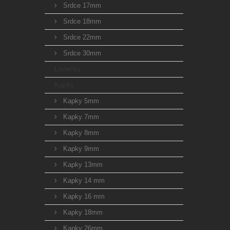
Srdce 17mm
Srdce 18mm
Srdce 22mm
Srdce 30mm
Lístečky
Kapky
Kapky 5mm
Kapky 7mm
Kapky 8mm
Kapky 9mm
Kapky 13mm
Kapky 14 mm
Kapky 16 mm
Kapky 18mm
Kapky 26mm