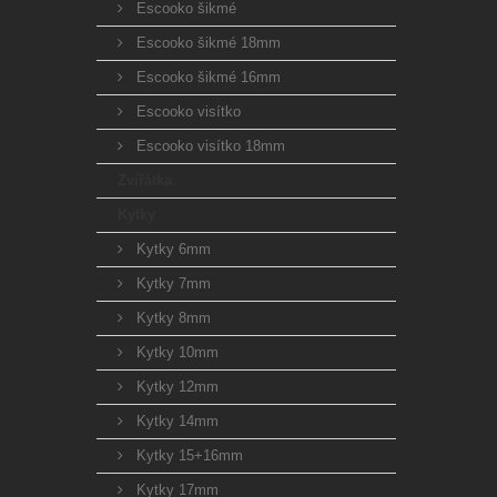
Escooko šikmé
Escooko šikmé 18mm
Escooko šikmé 16mm
Escooko visítko
Escooko visítko 18mm
Zvířátka
Kytky
Kytky 6mm
Kytky 7mm
Kytky 8mm
Kytky 10mm
Kytky 12mm
Kytky 14mm
Kytky 15+16mm
Kytky 17mm