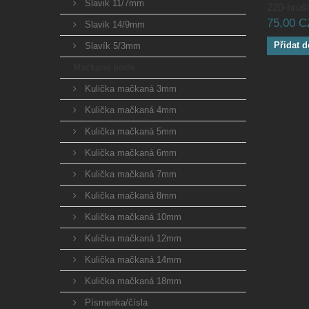
Slavik 11/7mm
220-hrušk
75,00 
Slavik 14/9mm
Přidat d
Slavík 5/3mm
Mačkané perle
Kulička mačkaná 3mm
Kulička mačkaná 4mm
Kulička mačkaná 5mm
Kulička mačkaná 6mm
Kulička mačkaná 7mm
Kulička mačkaná 8mm
Kulička mačkaná 10mm
Kulička mačkaná 12mm
Kulička mačkaná 14mm
Kulička mačkaná 18mm
Písmenka/čísla