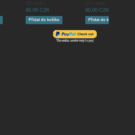
220-delfin-...
220-citron-...
90,00 CZK
80,00 CZK
Přidat do košíku
Přidat do košíku