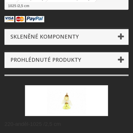
1025 /2,5 cm
SKLENĚNÉ KOMPONENTY
PROHLÉDNUTÉ PRODUKTY
220-anděl-1025 /2,5 cm