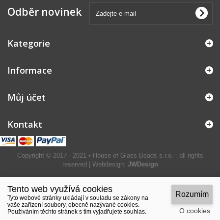
Odběr novinek
Kategorie
Informace
Můj účet
Kontakt
Copyright © 2017 - 2021 • House of Glass Beads s.r.o. - all rights
reserved | Webdesign:
JWDesign
Tento web využívá cookies
Rozumím
Tyto webové stránky ukládají v souladu se zákony na
vaše zařízení soubory, obecně nazývané cookies.
O cookies
Používáním těchto stránek s tím vyjadřujete souhlas.