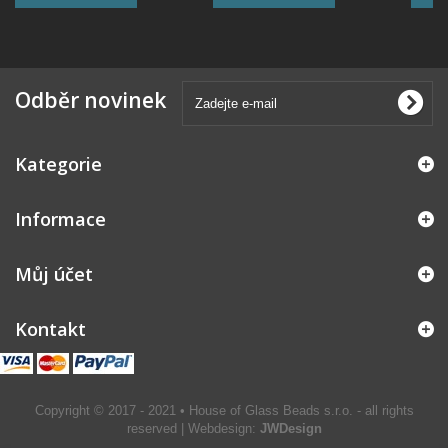
Odběr novinek
Kategorie
Informace
Můj účet
Kontakt
Copyright © 2017 - 2021 • House of Glass Beads s.r.o. - all rights
reserved | Webdesign:
JWDesign