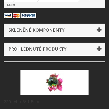
1,5cm
SKLENĚNÉ KOMPONENTY
PROHLÉDNUTÉ PRODUKTY
220-ryba-5/ 1,5cm