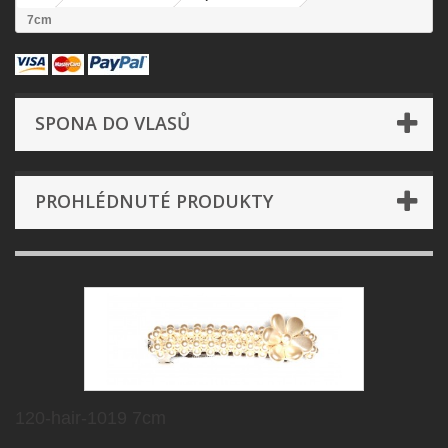
7cm
SPONA DO VLASŮ
PROHLÉDNUTÉ PRODUKTY
120-hair-1019 7cm