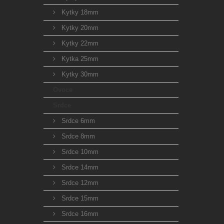
Kytky 18mm
Kytky 20mm
Kytky 22mm
Kytka 25mm
Kytky 30mm
Ovoce
Srdce
Srdce 6mm
Srdce 8mm
Srdce 10mm
Srdce 14mm
Srdce 12mm
Srdce 15mm
Srdce 16mm