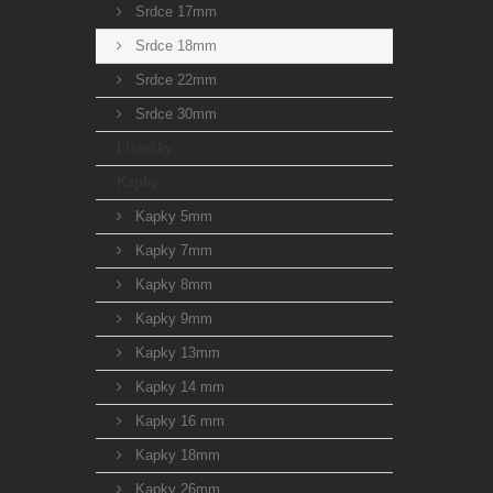
Srdce 17mm
Srdce 18mm
Srdce 22mm
Srdce 30mm
Lístečky
Kapky
Kapky 5mm
Kapky 7mm
Kapky 8mm
Kapky 9mm
Kapky 13mm
Kapky 14 mm
Kapky 16 mm
Kapky 18mm
Kapky 26mm