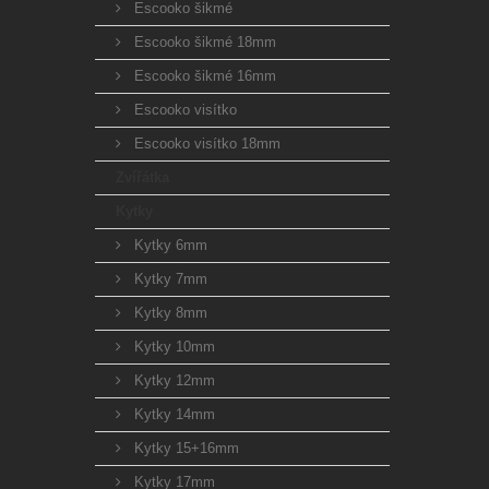
Escooko šikmé
Escooko šikmé 18mm
Escooko šikmé 16mm
Escooko visítko
Escooko visítko 18mm
Zvířátka
Kytky
Kytky 6mm
Kytky 7mm
Kytky 8mm
Kytky 10mm
Kytky 12mm
Kytky 14mm
Kytky 15+16mm
Kytky 17mm