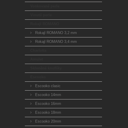
Voskované perle
Vinuté perle
Rokajl ROMANO
Rokajl ROMANO 3,2 mm
Rokajl ROMANO 3,4 mm
Charlotta
Amulet
Skleněné knoflíky
Escooko
Escooko clasic
Escooko 14mm
Escooko 16mm
Escooko 18mm
Escooko 20mm