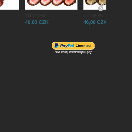
111-88-952...
111-88-952...
46,00 CZK
46,00 CZK