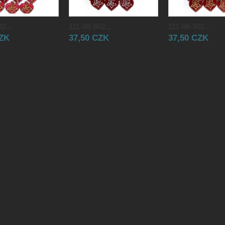
2...
111-88-902...
111-88-902...
CZK
37,50 CZK
37,50 CZK