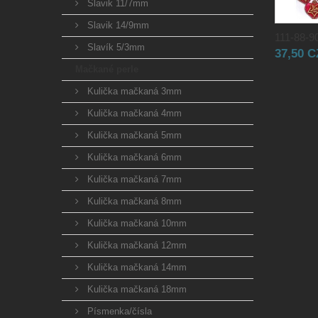
Slavik 11/7mm
Slavik 14/9mm
111-88-90
Slavík 5/3mm
37,50 
Mačkané perle
Kulička mačkaná 3mm
Kulička mačkaná 4mm
Kulička mačkaná 5mm
Kulička mačkaná 6mm
Kulička mačkaná 7mm
Kulička mačkaná 8mm
Kulička mačkaná 10mm
Kulička mačkaná 12mm
Kulička mačkaná 14mm
Kulička mačkaná 18mm
Písmenka/čísla