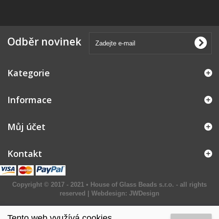
Odběr novinek
Kategorie
Informace
Můj účet
Kontakt
Copyright © 2017 - 2021 • House of Glass Beads s.r.o. - all rights
reserved | Webdesign:
JWDesign
Tento web využívá cookies