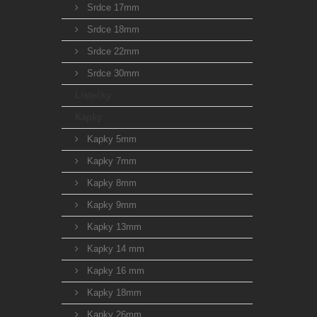
Srdce 17mm
Srdce 18mm
Srdce 22mm
Srdce 30mm
Lístečky
Kapky
Kapky 5mm
Kapky 7mm
Kapky 8mm
Kapky 9mm
Kapky 13mm
Kapky 14 mm
Kapky 16 mm
Kapky 18mm
Kapky 26mm