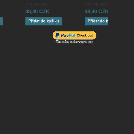
271-88-891...
271-88-891...
48,40 CZK
48,40 CZK
Přidat do košíku
Přidat do košíku