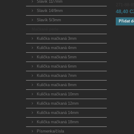
Slavik 11/7mm
271-88-89
Slavik 14/9mm
48,40 
Slavík 5/3mm
Přidat d
Mačkané perle
Kulička mačkaná 3mm
Kulička mačkaná 4mm
Kulička mačkaná 5mm
Kulička mačkaná 6mm
Kulička mačkaná 7mm
Kulička mačkaná 8mm
Kulička mačkaná 10mm
Kulička mačkaná 12mm
Kulička mačkaná 14mm
Kulička mačkaná 18mm
Písmenka/čísla