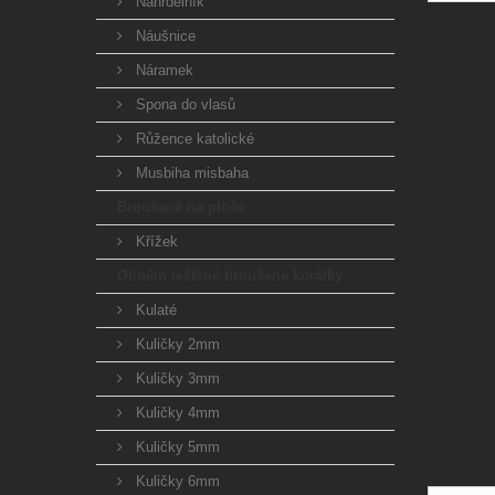
Náhrdelník
Náušnice
Náramek
Spona do vlasů
Růžence katolické
Musbiha misbaha
Broušené na ploše
Křížek
Ohněm leštěné broušené korálky
Kulaté
Kuličky 2mm
Kuličky 3mm
Kuličky 4mm
Kuličky 5mm
Kuličky 6mm