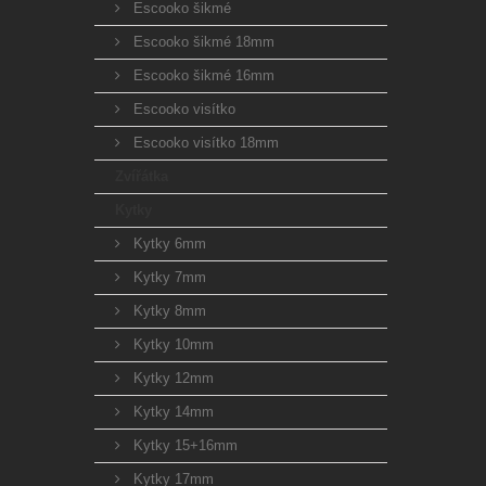
Escooko šikmé
Escooko šikmé 18mm
Escooko šikmé 16mm
Escooko visítko
Escooko visítko 18mm
Zvířátka
Kytky
Kytky 6mm
Kytky 7mm
Kytky 8mm
Kytky 10mm
Kytky 12mm
Kytky 14mm
Kytky 15+16mm
Kytky 17mm