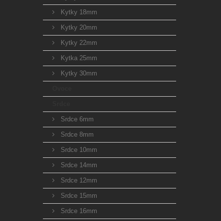
Kytky 18mm
Kytky 20mm
Kytky 22mm
Kytka 25mm
Kytky 30mm
Ovoce
Srdce
Srdce 6mm
Srdce 8mm
Srdce 10mm
Srdce 14mm
Srdce 12mm
Srdce 15mm
Srdce 16mm