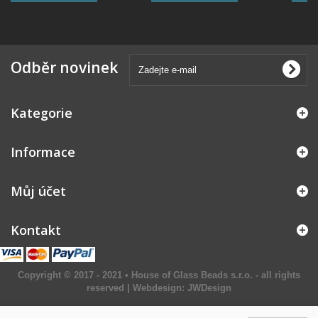
Odběr novinek
Kategorie
Informace
Můj účet
Kontakt
Copyright © 2017 - 2021 • House of Glass Beads s.r.o. - all rights
reserved | Webdesign:
JWDesign