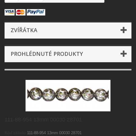
ZVÍŘÁTKA
PROHLÉDNUTÉ PRODUKTY
111-88-954 13mm 00030 28701
Kód skladu
111-88-954 13mm 00030 28701