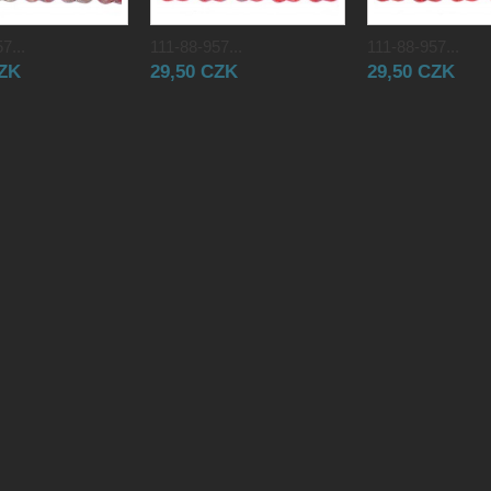
7...
111-88-957...
111-88-957...
CZK
29,50 CZK
29,50 CZK