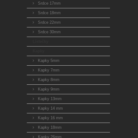
Srdce 17mm
Srdce 18mm
Srdce 22mm
Srdce 30mm
Lístečky
Kapky
Kapky 5mm
Kapky 7mm
Kapky 8mm
Kapky 9mm
Kapky 13mm
Kapky 14 mm
Kapky 16 mm
Kapky 18mm
Kapky 26mm