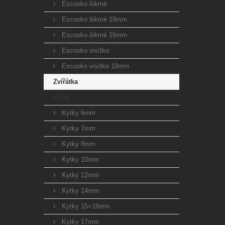
Escooko šikmé
Escooko šikmé 18mm
Escooko šikmé 16mm
Escooko visítko
Escooko visítko 18mm
Zvířátka
Kytky
Kytky 6mm
Kytky 7mm
Kytky 8mm
Kytky 10mm
Kytky 12mm
Kytky 14mm
Kytky 15+16mm
Kytky 17mm