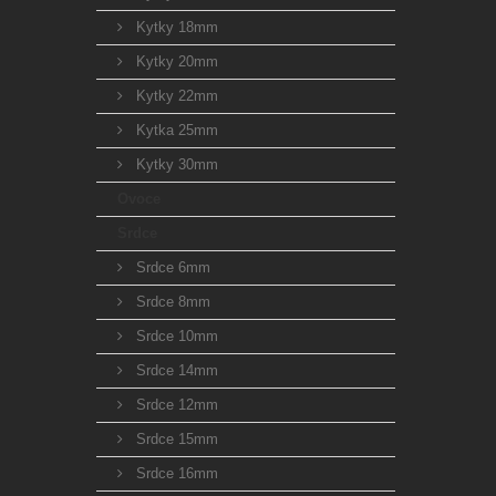
Kytky 18mm
Kytky 20mm
Kytky 22mm
Kytka 25mm
Kytky 30mm
Ovoce
Srdce
Srdce 6mm
Srdce 8mm
Srdce 10mm
Srdce 14mm
Srdce 12mm
Srdce 15mm
Srdce 16mm