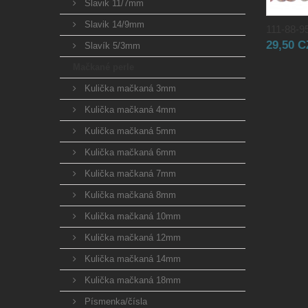
Slavik 11/7mm
Slavik 14/9mm
111-88-95
29,50 
Slavík 5/3mm
Mačkané perle
Kulička mačkaná 3mm
Kulička mačkaná 4mm
Kulička mačkaná 5mm
Kulička mačkaná 6mm
Kulička mačkaná 7mm
Kulička mačkaná 8mm
Kulička mačkaná 10mm
Kulička mačkaná 12mm
Kulička mačkaná 14mm
Kulička mačkaná 18mm
Písmenka/čísla