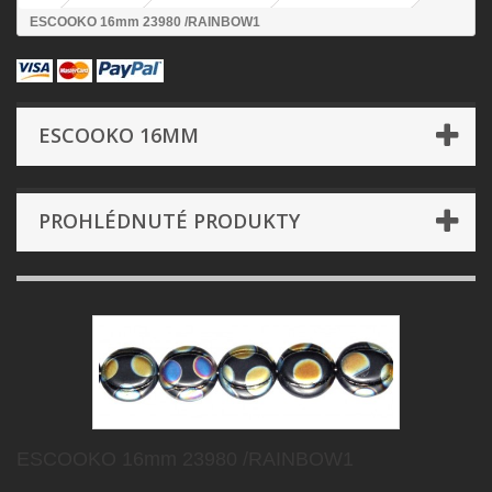
ESCOOKO 16mm 23980 /RAINBOW1
ESCOOKO 16MM
PROHLÉDNUTÉ PRODUKTY
ESCOOKO 16mm 23980 /RAINBOW1