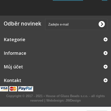
Odběr novinek
Kategorie
Informace
Můj účet
Kontakt
Copyright © 2017 - 2021 • House of Glass Beads s.r.o. - all rights
reserved | Webdesign:
JWDesign