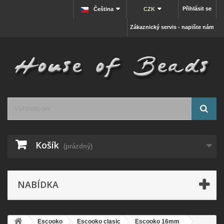
Přihlásit se
Čeština
CZK
Zákaznický servis - napište nám
Košík
(prázdný)
NABÍDKA
Escooko
Escooko clasic
Escooko 16mm