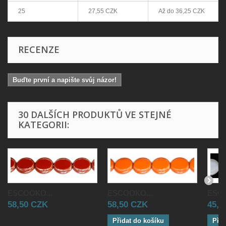
25
27,55 CZK
Až do
36,25 CZK
RECENZE
Buďte první a napište svůj názor!
30 DALŠÍCH PRODUKTŮ VE STEJNÉ
KATEGORII:
ESCOOKO...
ESCOOKO...
ESCO
58,50 CZK
58,50 CZK
45,5
Přidat do košíku
Přid