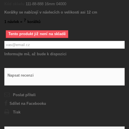
Kód skladu
111-88-888 16mm 04000
Korálky se nabízejí v návlecích o velikosti asi 12 cm
7
1 návlek =
korálků
Tento produkt již není na skladě
Informujte mě, až bude k dispozici
Napsat recenzi
Poslat příteli
Sdílet na Facebooku
Tisk