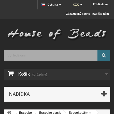
Přihlásit se
Čeština
CZK
Zákaznický servis - napište nám
Košík
(prázdný)
NABÍDKA
Escooko
Escooko clasic
Escooko 16mm