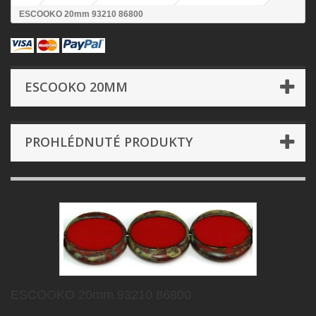
ESCOOKO 20mm 93210 86800
ESCOOKO 20MM
PROHLÉDNUTÉ PRODUKTY
ESCOOKO 20mm 93210 86800