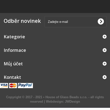
Odběr novinek
Kategorie
Informace
Můj účet
Kontakt
Copyright © 2017 - 2021 • House of Glass Beads s.r.o. - all rights
reserved | Webdesign:
JWDesign