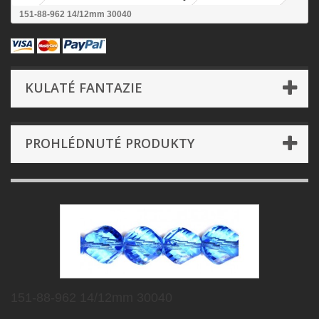
151-88-962 14/12mm 30040
KULATÉ FANTAZIE
PROHLÉDNUTÉ PRODUKTY
151-88-962 14/12mm 30040