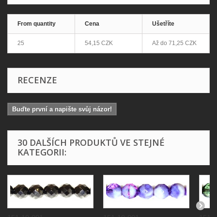
From quantity
Cena
Ušetříte
25
54,15 CZK
Až do
71,25 CZK
RECENZE
Buďte první a napište svůj názor!
30 DALŠÍCH PRODUKTŮ VE STEJNÉ
KATEGORII: