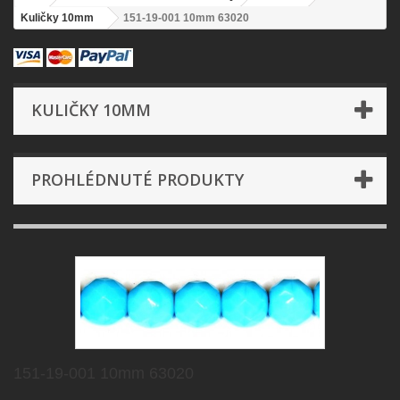
Kuličky 10mm
151-19-001 10mm 63020
KULIČKY 10MM
PROHLÉDNUTÉ PRODUKTY
151-19-001 10mm 63020