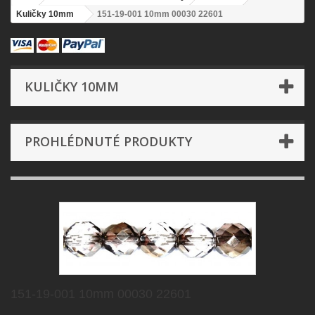
Kuličky 10mm
151-19-001 10mm 00030 22601
KULIČKY 10MM
PROHLÉDNUTÉ PRODUKTY
151-19-001 10mm 00030 22601