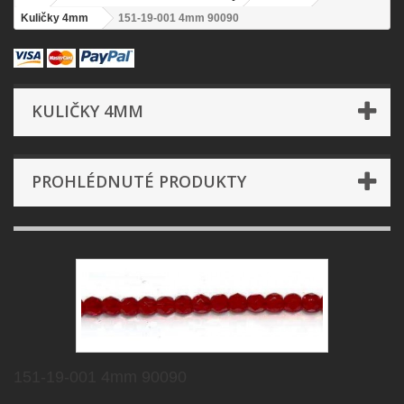
Kuličky 4mm
151-19-001 4mm 90090
KULIČKY 4MM
PROHLÉDNUTÉ PRODUKTY
151-19-001 4mm 90090