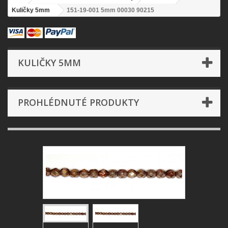
Kuličky 5mm
151-19-001 5mm 00030 90215
KULIČKY 5MM
PROHLÉDNUTÉ PRODUKTY