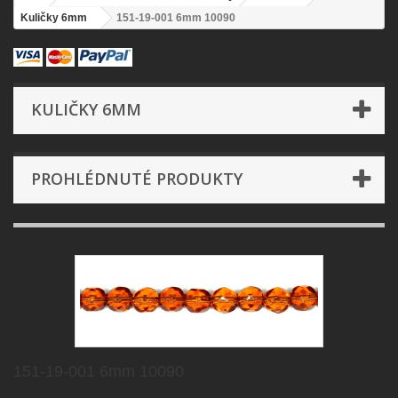
Kuličky 6mm
151-19-001 6mm 10090
KULIČKY 6MM
PROHLÉDNUTÉ PRODUKTY
151-19-001 6mm 10090