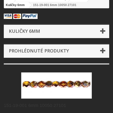
Kuličky 6mm
151-19-001 6mm 10050 27101
KULIČKY 6MM
PROHLÉDNUTÉ PRODUKTY
151-19-001 6mm 10050 27101