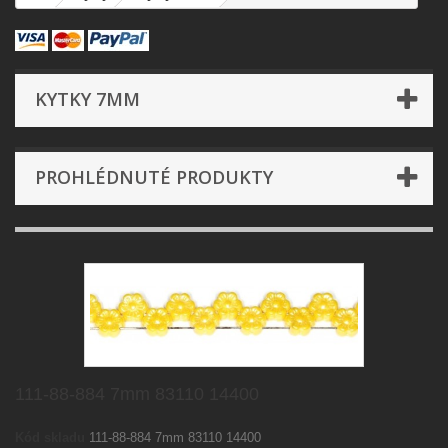
KYTKY 7MM
PROHLÉDNUTÉ PRODUKTY
111-88-884 7mm 83110 14400
Kód skladu
111-88-884 7mm 83110 14400