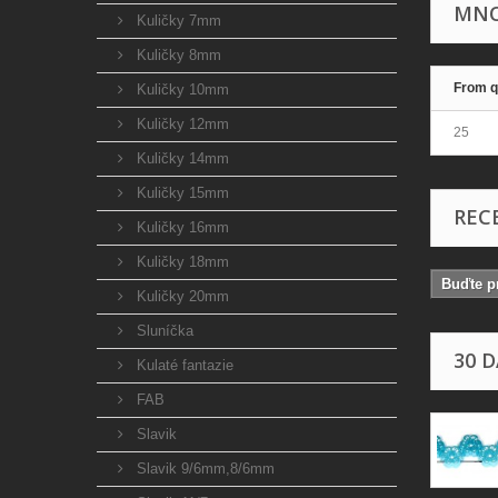
MNO
Kuličky 7mm
Kuličky 8mm
From q
Kuličky 10mm
Kuličky 12mm
25
Kuličky 14mm
Kuličky 15mm
REC
Kuličky 16mm
Kuličky 18mm
Buďte pr
Kuličky 20mm
Sluníčka
30 
Kulaté fantazie
FAB
Slavik
Slavik 9/6mm,8/6mm