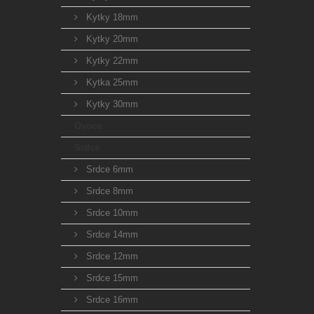
Kytky 18mm
Kytky 20mm
Kytky 22mm
Kytka 25mm
Kytky 30mm
Ovoce
Srdce
Srdce 6mm
Srdce 8mm
Srdce 10mm
Srdce 14mm
Srdce 12mm
Srdce 15mm
Srdce 16mm