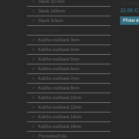
Slavik 11/7mm
111-88-88
22,00 
Slavik 14/9mm
Přidat d
Slavík 5/3mm
Mačkané perle
Kulička mačkaná 3mm
Kulička mačkaná 4mm
Kulička mačkaná 5mm
Kulička mačkaná 6mm
Kulička mačkaná 7mm
Kulička mačkaná 8mm
Kulička mačkaná 10mm
Kulička mačkaná 12mm
Kulička mačkaná 14mm
Kulička mačkaná 18mm
Písmenka/čísla