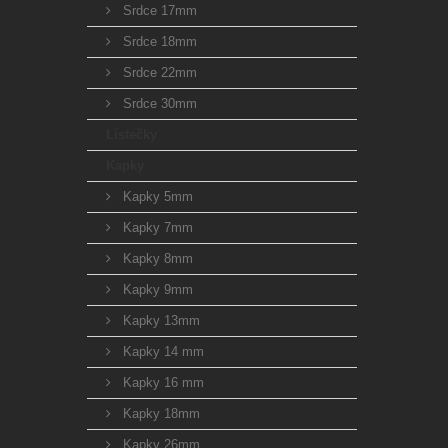
Srdce 17mm
Srdce 18mm
Srdce 22mm
Srdce 30mm
Lístečky
Kapky
Kapky 5mm
Kapky 7mm
Kapky 8mm
Kapky 9mm
Kapky 13mm
Kapky 14 mm
Kapky 16 mm
Kapky 18mm
Kapky 26mm