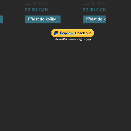
111-88-884...
111-88-884...
22,00 CZK
22,00 CZK
Přidat do košíku
Přidat do košíku