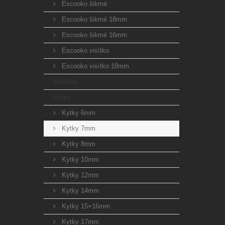
Escooko šikmé
Escooko šikmé 18mm
Escooko šikmé 16mm
Escooko visítko
Escooko visítko 18mm
Zvířátka
Kytky
Kytky 6mm
Kytky 7mm
Kytky 8mm
Kytky 10mm
Kytky 12mm
Kytky 14mm
Kytky 15+16mm
Kytky 17mm