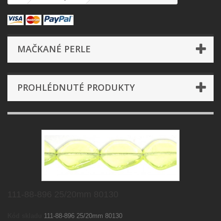
MAČKANÉ PERLE
PROHLÉDNUTÉ PRODUKTY
111-88-896 25/20mm 80130
Kód skladu
111-88-896 25/20mm 80130