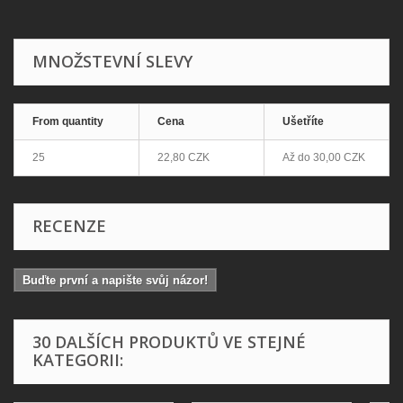
MNOŽSTEVNÍ SLEVY
From quantity
Cena
Ušetříte
25
22,80 CZK
Až do
30,00 CZK
RECENZE
Buďte první a napište svůj názor!
30 DALŠÍCH PRODUKTŮ VE STEJNÉ
KATEGORII: