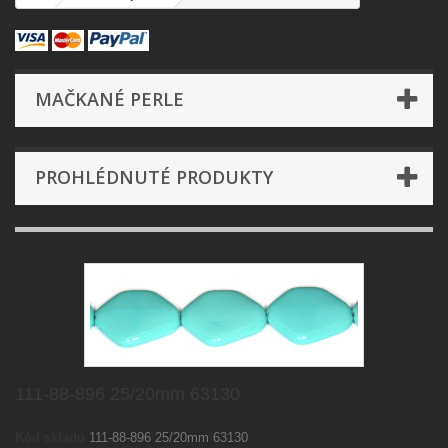
MAČKANÉ PERLE
PROHLÉDNUTÉ PRODUKTY
111-88-896 25/20mm 63130
Kód skladu
111-88-896 25/20mm 63130