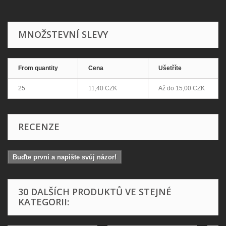
MNOŽSTEVNÍ SLEVY
From quantity
Cena
Ušetříte
25
11,40 CZK
Až do
15,00 CZK
RECENZE
Buďte první a napište svůj názor!
30 DALŠÍCH PRODUKTŮ VE STEJNÉ
KATEGORII: