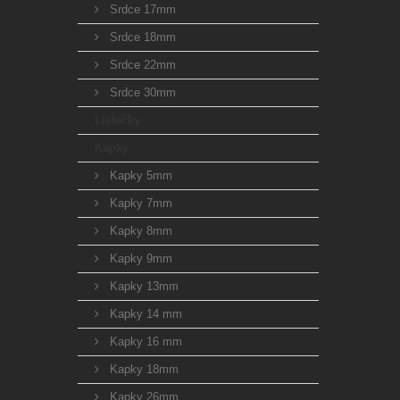
Srdce 17mm
Srdce 18mm
Srdce 22mm
Srdce 30mm
Lístečky
Kapky
Kapky 5mm
Kapky 7mm
Kapky 8mm
Kapky 9mm
Kapky 13mm
Kapky 14 mm
Kapky 16 mm
Kapky 18mm
Kapky 26mm