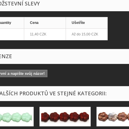
ŽSTEVNÍ SLEVY
uantity
Cena
Ušetříte
11,40 CZK
Až do
15,00 CZK
ENZE
vní a napište svůj názor!
DALŠÍCH PRODUKTŮ VE STEJNÉ KATEGORII: