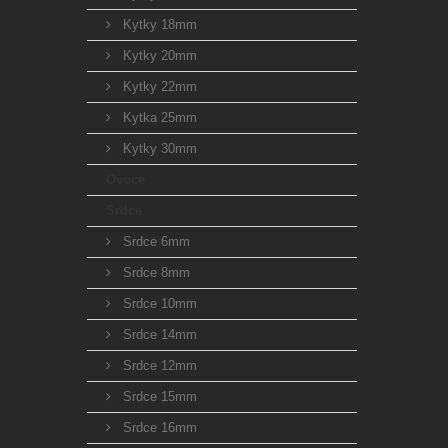
Kytky 18mm
Kytky 20mm
Kytky 22mm
Kytka 25mm
Kytky 30mm
Ovoce
Srdce
Srdce 6mm
Srdce 8mm
Srdce 10mm
Srdce 14mm
Srdce 12mm
Srdce 15mm
Srdce 16mm