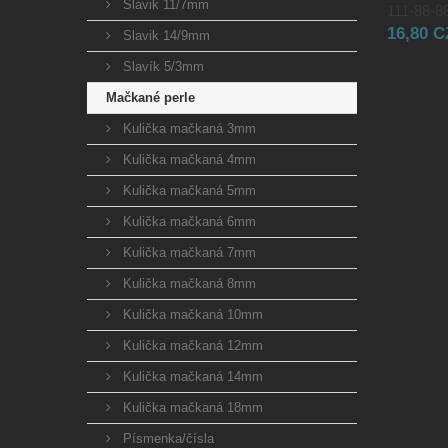
Slavik 11/7mm
111-88-88
16,80 
Slavik 14/9mm
Slavík 5/3mm
Mačkané perle
Kulička mačkaná 3mm
Kulička mačkaná 4mm
Kulička mačkaná 5mm
Kulička mačkaná 6mm
Kulička mačkaná 7mm
Kulička mačkaná 8mm
Kulička mačkaná 10mm
Kulička mačkaná 12mm
Kulička mačkaná 14mm
Kulička mačkaná 18mm
Písmenka/čísla