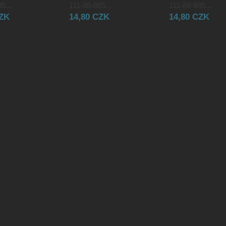
5...
111-88-885...
111-88-885...
CZK
14,80 CZK
14,80 CZK