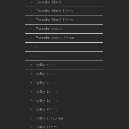
Escooko šikmé
Escooko šikmé 18mm
Escooko šikmé 16mm
Escooko visítko
Escooko visítko 18mm
Zvířátka
Kytky
Kytky 6mm
Kytky 7mm
Kytky 8mm
Kytky 10mm
Kytky 12mm
Kytky 14mm
Kytky 15+16mm
Kytky 17mm