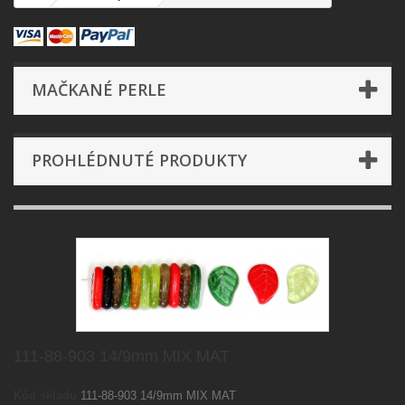
MAČKANÉ PERLE
PROHLÉDNUTÉ PRODUKTY
111-88-903 14/9mm MIX MAT
Kód skladu
111-88-903 14/9mm MIX MAT