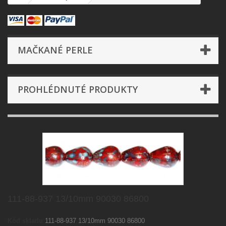
MAČKANÉ PERLE
PROHLÉDNUTÉ PRODUKTY
111-88-937 13/10mm 90030 86800
Kód skladu
111-88-937 13/10mm 90030 86800