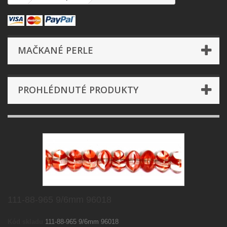
MAČKANÉ PERLE
PROHLÉDNUTÉ PRODUKTY
111-88-965 9/6mm 96018
Kód skladu
111-88-965 9/6mm 96018